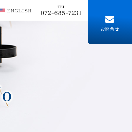
TEL
ENGLISH
072-685-7231
お問合せ
fo