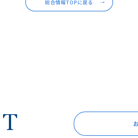
総合情報TOPに戻る
CT