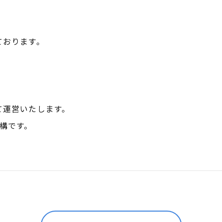
ております。
て運営いたします。
構です。