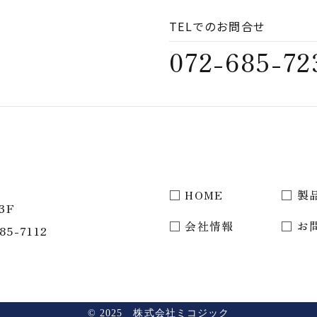
TELでのお問合せ
072-685-72
HOME
製
 3F
会社情報
お
-685-7112
© 2025
株式会社ミコジック