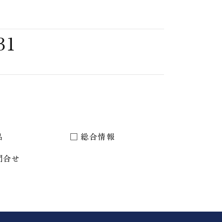
31
品
総合情報
問合せ