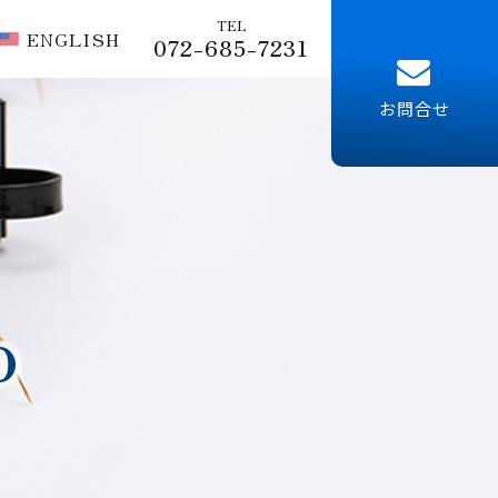
TEL
ENGLISH
072-685-7231
お問合せ
o