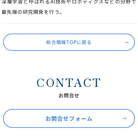
深層学習と呼ばれるAI技術やロボティクスなどの分野で
最先端の研究開発を行う。
総合情報TOPに戻る
CONTACT
お問合せ
お問合せフォーム