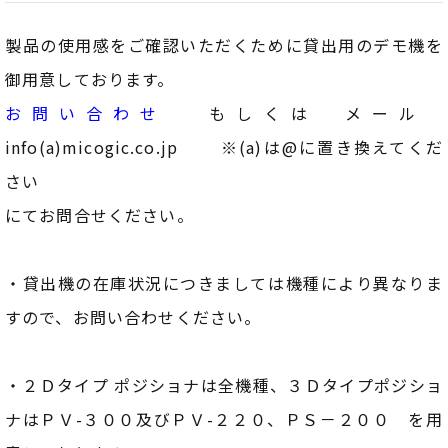
製品の使用感をご確認いただくために貸出用のデモ機を
御用意しております。
お問い合わせ
もしくは メール
info(a)micogic.co.jp ※(a)は@に置き換えてくだ
さい
にてお問合せください。
・貸出機の在庫状況につきましては機種により異なりま
すので、お問い合わせください。
・２Ｄタイプ ポジショナは全機種、３Ｄタイプポジショ
ナはＰＶ-３００及びＰＶ-２２０、ＰＳ－２００ を用