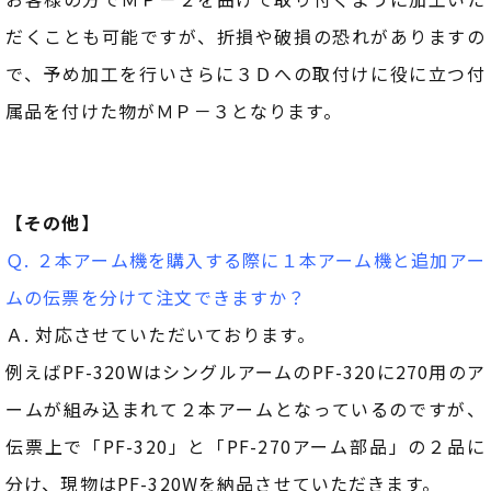
だくことも可能ですが、折損や破損の恐れがありますの
で、予め加工を行いさらに３Ｄへの取付けに役に立つ付
属品を付けた物がＭＰ－３となります。
【その他】
Ｑ. ２本アーム機を購入する際に１本アーム機と追加アー
ムの伝票を分けて注文できますか？
Ａ. 対応させていただいております。
例えばPF-320WはシングルアームのPF-320に270用のア
ームが組み込まれて２本アームとなっているのですが、
伝票上で「PF-320」と「PF-270アーム部品」の２品に
分け、現物はPF-320Wを納品させていただきます。