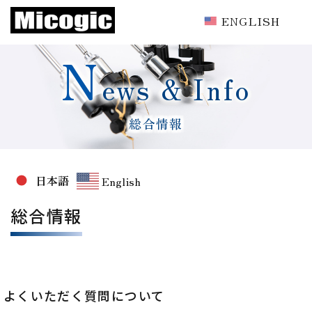
ENGLISH
N
ews & Info
総合情報
日本語
English
総合情報
よくいただく質問について