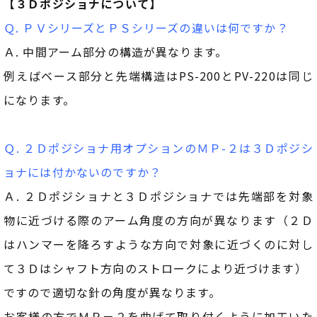
【３Ｄポジショナについて】
Ｑ. ＰＶシリーズとＰＳシリーズの違いは何ですか？
Ａ. 中間アーム部分の構造が異なります。
例えばベース部分と先端構造はPS-200とPV-220は同じ
になります。
Ｑ. ２Ｄポジショナ用オプションのＭＰ-２は３Ｄポジシ
ョナには付かないのですか？
Ａ. ２Ｄポジショナと３Ｄポジショナでは先端部を対象
物に近づける際のアーム角度の方向が異なります（２Ｄ
はハンマーを降ろすような方向で対象に近づくのに対し
て３Ｄはシャフト方向のストロークにより近づけます）
ですので適切な針の角度が異なります。
お客様の方でＭＰ－２を曲げて取り付くように加工いた