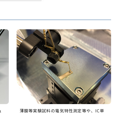
ュ
薄膜等実験試料の電気特性測定等や、IC単