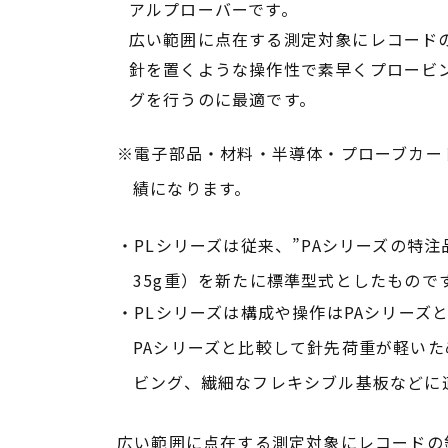
アルプローバーです。
広い範囲に点在する測定対象にレコード
針を置くような操作性で素早くプロービ
グを行うのに最適です。
※電子部品・材料・半導体・プローブカー
績になります。
・PLシリーズは従来、”PAシリーズの特注
35g重）を新たに標準型式としたもので
・PLシリーズは構成や操作はPAシリーズ
PAシリーズと比較して針先荷重が軽い
ビング、繊細なフレキシブル基板などに
広い範囲に点在する測定対象にレコードの