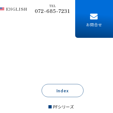
TEL
ENGLISH
072-685-7231
お問合せ
Index
PFシリーズ